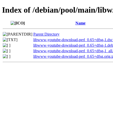
Index of /debian/pool/main/li
Name
Parent Directory
libwww-youtube-download-perl_0.65+dfsg-1.dsc
libwww-youtube-download-perl_0.65+dfsg-1.debi
libwww-youtube-download-perl_0.65+dfsg-1_all
libwww-youtube-download-perl_0.65+dfsg.orig.t