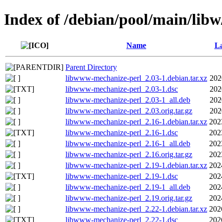
Index of /debian/pool/main/lib
Name
La
Parent Directory
libwww-mechanize-perl_2.03-1.debian.tar.xz
202
libwww-mechanize-perl_2.03-1.dsc
202
libwww-mechanize-perl_2.03-1_all.deb
202
libwww-mechanize-perl_2.03.orig.tar.gz
202
libwww-mechanize-perl_2.16-1.debian.tar.xz
202
libwww-mechanize-perl_2.16-1.dsc
202
libwww-mechanize-perl_2.16-1_all.deb
202
libwww-mechanize-perl_2.16.orig.tar.gz
202
libwww-mechanize-perl_2.19-1.debian.tar.xz
202
libwww-mechanize-perl_2.19-1.dsc
202
libwww-mechanize-perl_2.19-1_all.deb
202
libwww-mechanize-perl_2.19.orig.tar.gz
202
libwww-mechanize-perl_2.22-1.debian.tar.xz
202
libwww-mechanize-perl_2.22-1.dsc
202