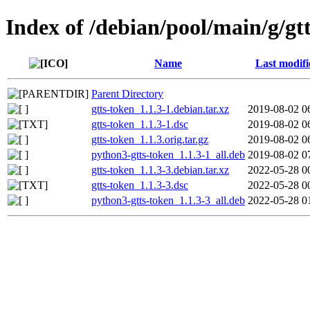
Index of /debian/pool/main/g/gt
Name
Last modifi
Parent Directory
gtts-token_1.1.3-1.debian.tar.xz
2019-08-02 0
gtts-token_1.1.3-1.dsc
2019-08-02 0
gtts-token_1.1.3.orig.tar.gz
2019-08-02 0
python3-gtts-token_1.1.3-1_all.deb
2019-08-02 0
gtts-token_1.1.3-3.debian.tar.xz
2022-05-28 0
gtts-token_1.1.3-3.dsc
2022-05-28 0
python3-gtts-token_1.1.3-3_all.deb
2022-05-28 0