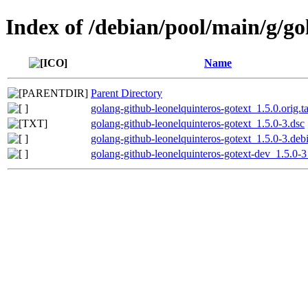
Index of /debian/pool/main/g/go
Name
Parent Directory
golang-github-leonelquinteros-gotext_1.5.0.orig.ta
golang-github-leonelquinteros-gotext_1.5.0-3.dsc
golang-github-leonelquinteros-gotext_1.5.0-3.debi
golang-github-leonelquinteros-gotext-dev_1.5.0-3