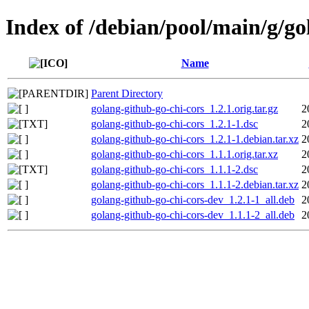
Index of /debian/pool/main/g/go
Name
Parent Directory
golang-github-go-chi-cors_1.2.1.orig.tar.gz
2
golang-github-go-chi-cors_1.2.1-1.dsc
2
golang-github-go-chi-cors_1.2.1-1.debian.tar.xz
2
golang-github-go-chi-cors_1.1.1.orig.tar.xz
2
golang-github-go-chi-cors_1.1.1-2.dsc
2
golang-github-go-chi-cors_1.1.1-2.debian.tar.xz
2
golang-github-go-chi-cors-dev_1.2.1-1_all.deb
2
golang-github-go-chi-cors-dev_1.1.1-2_all.deb
2