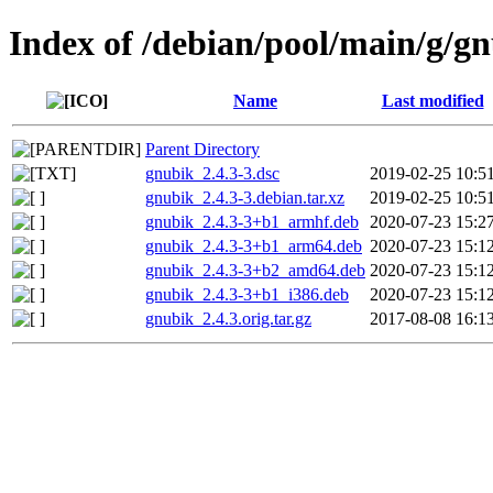
Index of /debian/pool/main/g/g
Name
Last modified
Parent Directory
gnubik_2.4.3-3.dsc
2019-02-25 10:5
gnubik_2.4.3-3.debian.tar.xz
2019-02-25 10:5
gnubik_2.4.3-3+b1_armhf.deb
2020-07-23 15:2
gnubik_2.4.3-3+b1_arm64.deb
2020-07-23 15:1
gnubik_2.4.3-3+b2_amd64.deb
2020-07-23 15:1
gnubik_2.4.3-3+b1_i386.deb
2020-07-23 15:1
gnubik_2.4.3.orig.tar.gz
2017-08-08 16:1