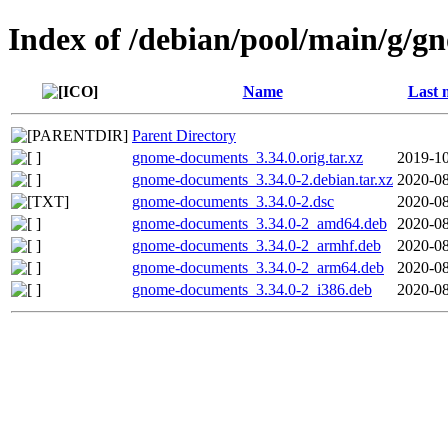
Index of /debian/pool/main/g/
Name
Last 
Parent Directory
gnome-documents_3.34.0.orig.tar.xz
2019-10
gnome-documents_3.34.0-2.debian.tar.xz
2020-08
gnome-documents_3.34.0-2.dsc
2020-08
gnome-documents_3.34.0-2_amd64.deb
2020-08
gnome-documents_3.34.0-2_armhf.deb
2020-08
gnome-documents_3.34.0-2_arm64.deb
2020-08
gnome-documents_3.34.0-2_i386.deb
2020-08