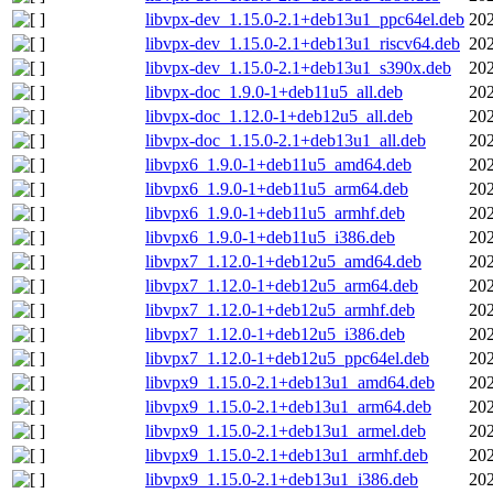
libvpx-dev_1.15.0-2.1+deb13u1_ppc64el.deb
202
libvpx-dev_1.15.0-2.1+deb13u1_riscv64.deb
202
libvpx-dev_1.15.0-2.1+deb13u1_s390x.deb
202
libvpx-doc_1.9.0-1+deb11u5_all.deb
202
libvpx-doc_1.12.0-1+deb12u5_all.deb
202
libvpx-doc_1.15.0-2.1+deb13u1_all.deb
202
libvpx6_1.9.0-1+deb11u5_amd64.deb
202
libvpx6_1.9.0-1+deb11u5_arm64.deb
202
libvpx6_1.9.0-1+deb11u5_armhf.deb
202
libvpx6_1.9.0-1+deb11u5_i386.deb
202
libvpx7_1.12.0-1+deb12u5_amd64.deb
202
libvpx7_1.12.0-1+deb12u5_arm64.deb
202
libvpx7_1.12.0-1+deb12u5_armhf.deb
202
libvpx7_1.12.0-1+deb12u5_i386.deb
202
libvpx7_1.12.0-1+deb12u5_ppc64el.deb
202
libvpx9_1.15.0-2.1+deb13u1_amd64.deb
202
libvpx9_1.15.0-2.1+deb13u1_arm64.deb
202
libvpx9_1.15.0-2.1+deb13u1_armel.deb
202
libvpx9_1.15.0-2.1+deb13u1_armhf.deb
202
libvpx9_1.15.0-2.1+deb13u1_i386.deb
202