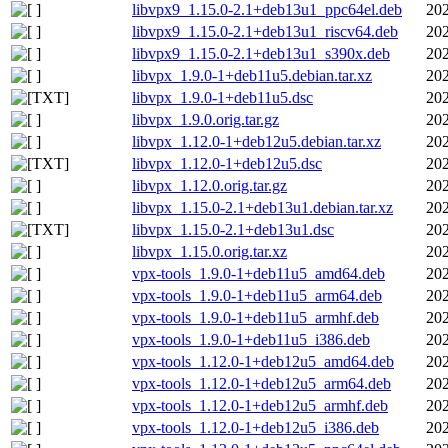
libvpx9_1.15.0-2.1+deb13u1_ppc64el.deb
202
libvpx9_1.15.0-2.1+deb13u1_riscv64.deb
202
libvpx9_1.15.0-2.1+deb13u1_s390x.deb
202
libvpx_1.9.0-1+deb11u5.debian.tar.xz
202
libvpx_1.9.0-1+deb11u5.dsc
202
libvpx_1.9.0.orig.tar.gz
202
libvpx_1.12.0-1+deb12u5.debian.tar.xz
202
libvpx_1.12.0-1+deb12u5.dsc
202
libvpx_1.12.0.orig.tar.gz
202
libvpx_1.15.0-2.1+deb13u1.debian.tar.xz
202
libvpx_1.15.0-2.1+deb13u1.dsc
202
libvpx_1.15.0.orig.tar.xz
202
vpx-tools_1.9.0-1+deb11u5_amd64.deb
202
vpx-tools_1.9.0-1+deb11u5_arm64.deb
202
vpx-tools_1.9.0-1+deb11u5_armhf.deb
202
vpx-tools_1.9.0-1+deb11u5_i386.deb
202
vpx-tools_1.12.0-1+deb12u5_amd64.deb
202
vpx-tools_1.12.0-1+deb12u5_arm64.deb
202
vpx-tools_1.12.0-1+deb12u5_armhf.deb
202
vpx-tools_1.12.0-1+deb12u5_i386.deb
202