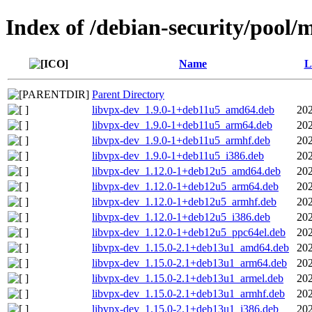
Index of /debian-security/pool/m
Name
L
Parent Directory
libvpx-dev_1.9.0-1+deb11u5_amd64.deb
202
libvpx-dev_1.9.0-1+deb11u5_arm64.deb
202
libvpx-dev_1.9.0-1+deb11u5_armhf.deb
202
libvpx-dev_1.9.0-1+deb11u5_i386.deb
202
libvpx-dev_1.12.0-1+deb12u5_amd64.deb
202
libvpx-dev_1.12.0-1+deb12u5_arm64.deb
202
libvpx-dev_1.12.0-1+deb12u5_armhf.deb
202
libvpx-dev_1.12.0-1+deb12u5_i386.deb
202
libvpx-dev_1.12.0-1+deb12u5_ppc64el.deb
202
libvpx-dev_1.15.0-2.1+deb13u1_amd64.deb
202
libvpx-dev_1.15.0-2.1+deb13u1_arm64.deb
202
libvpx-dev_1.15.0-2.1+deb13u1_armel.deb
202
libvpx-dev_1.15.0-2.1+deb13u1_armhf.deb
202
libvpx-dev_1.15.0-2.1+deb13u1_i386.deb
202