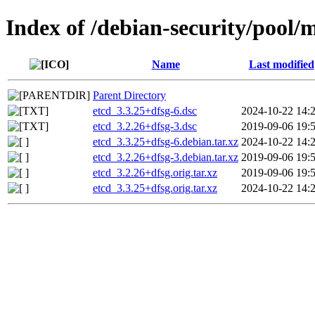
Index of /debian-security/pool/
Name
Last modified
Parent Directory
etcd_3.3.25+dfsg-6.dsc
2024-10-22 14:
etcd_3.2.26+dfsg-3.dsc
2019-09-06 19:
etcd_3.3.25+dfsg-6.debian.tar.xz
2024-10-22 14:
etcd_3.2.26+dfsg-3.debian.tar.xz
2019-09-06 19:
etcd_3.2.26+dfsg.orig.tar.xz
2019-09-06 19:
etcd_3.3.25+dfsg.orig.tar.xz
2024-10-22 14: