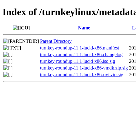
Index of /turnkeylinux/metadat
Name
L
Parent Directory
turnkey-roundup-11.1-lucid-x86.manifest
201
turnkey-roundup-11.1-lucid-x86.changelog
201
turnkey-roundup-11.1-lucid-x86.iso.sig
201
turnkey-roundup-11.1-lucid-x86-vmdk.zip.sig
201
turnkey-roundup-11.1-lucid-x86-ovf.zip.sig
201