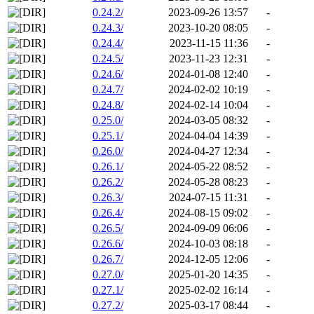
0.24.2/
2023-09-26 13:57
-
0.24.3/
2023-10-20 08:05
-
0.24.4/
2023-11-15 11:36
-
0.24.5/
2023-11-23 12:31
-
0.24.6/
2024-01-08 12:40
-
0.24.7/
2024-02-02 10:19
-
0.24.8/
2024-02-14 10:04
-
0.25.0/
2024-03-05 08:32
-
0.25.1/
2024-04-04 14:39
-
0.26.0/
2024-04-27 12:34
-
0.26.1/
2024-05-22 08:52
-
0.26.2/
2024-05-28 08:23
-
0.26.3/
2024-07-15 11:31
-
0.26.4/
2024-08-15 09:02
-
0.26.5/
2024-09-09 06:06
-
0.26.6/
2024-10-03 08:18
-
0.26.7/
2024-12-05 12:06
-
0.27.0/
2025-01-20 14:35
-
0.27.1/
2025-02-02 16:14
-
0.27.2/
2025-03-17 08:44
-