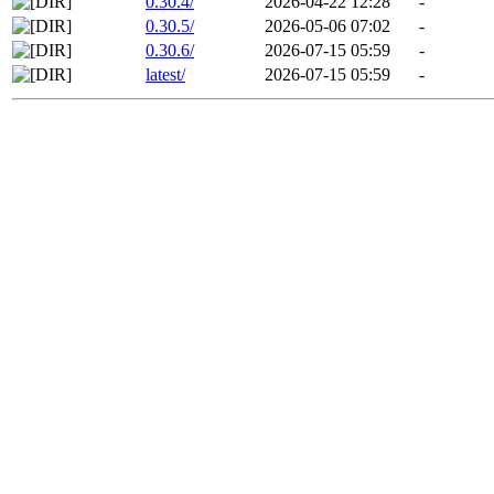
0.30.4/
2026-04-22 12:28
-
0.30.5/
2026-05-06 07:02
-
0.30.6/
2026-07-15 05:59
-
latest/
2026-07-15 05:59
-