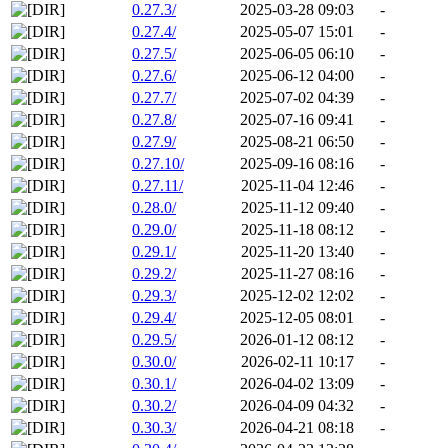
0.27.3/
2025-03-28 09:03
-
0.27.4/
2025-05-07 15:01
-
0.27.5/
2025-06-05 06:10
-
0.27.6/
2025-06-12 04:00
-
0.27.7/
2025-07-02 04:39
-
0.27.8/
2025-07-16 09:41
-
0.27.9/
2025-08-21 06:50
-
0.27.10/
2025-09-16 08:16
-
0.27.11/
2025-11-04 12:46
-
0.28.0/
2025-11-12 09:40
-
0.29.0/
2025-11-18 08:12
-
0.29.1/
2025-11-20 13:40
-
0.29.2/
2025-11-27 08:16
-
0.29.3/
2025-12-02 12:02
-
0.29.4/
2025-12-05 08:01
-
0.29.5/
2026-01-12 08:12
-
0.30.0/
2026-02-11 10:17
-
0.30.1/
2026-04-02 13:09
-
0.30.2/
2026-04-09 04:32
-
0.30.3/
2026-04-21 08:18
-