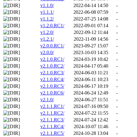
v1.1.0/
2022-04-14 14:50
-
v1.1.1/
2022-06-08 07:59
-
v1.1.2/
2022-07-25 14:08
-
v1.2.0.RC1/
2022-09-01 07:14
-
v1.2.0/
2022-09-12 11:44
-
v1.2.1/
2022-11-09 14:56
-
v2.0.0.RC1/
2023-09-27 15:07
-
v2.0.0/
2023-10-03 14:35
-
v2.1.0.RC1/
2024-03-19 10:42
-
v2.1.0.RC2/
2024-04-17 05:40
-
v2.1.0.RC3/
2024-06-03 11:21
-
v2.1.0.RC4/
2024-06-11 10:23
-
v2.1.0.RC5/
2024-06-17 10:19
-
v2.1.0.RC6/
2024-06-24 12:49
-
v2.1.0/
2024-06-27 11:51
-
v2.1.1.RC1/
2024-07-16 09:50
-
v2.1.1.RC2/
2024-07-22 11:55
-
v2.1.1.RC3/
2024-07-24 12:42
-
v2.1.1.RC4/
2024-10-07 11:46
-
v2.1.1.RC5/
2024-10-28 13:04
-